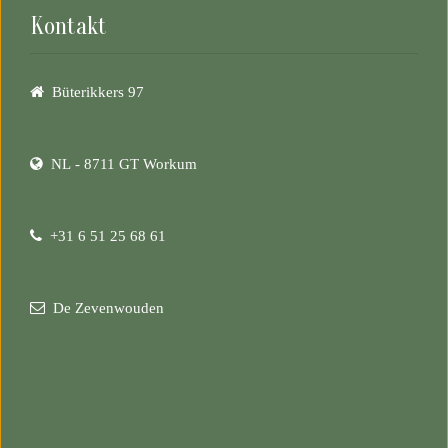
Kontakt
Büterikkers 97
NL - 8711 GT Workum
+31 6 51 25 68 61
De Zevenwouden