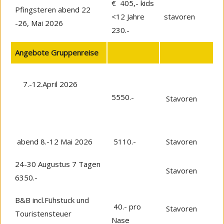
€ 405,- kids
Pfingsteren abend 22
<12 Jahre
stavoren
-26, Mai 2026
230.-
Angebote Gruppenreise
7.-12.April 2026
5550.-
Stavoren
abend 8.-12 Mai 2026
5110.-
Stavoren
24-30 Augustus 7 Tagen
Stavoren
6350.-
B&B incl.Fühstuck und
40.- pro
Stavoren
Touristensteuer
Nase